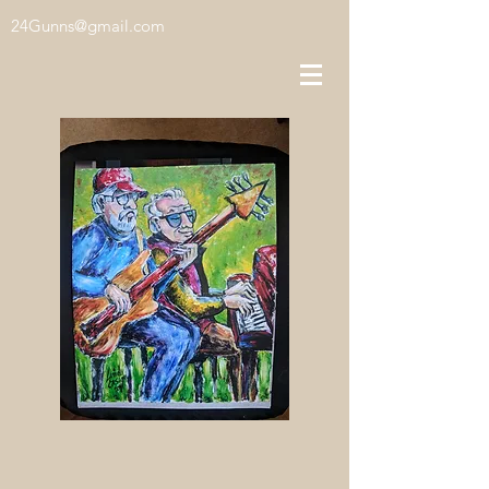
24Gunns@gmail.com